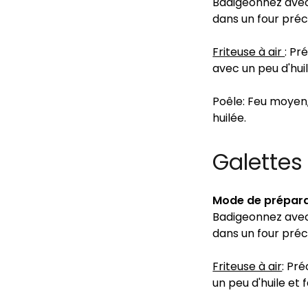
Badigeonnez avec 
dans un four préc
Friteuse à air
: Pr
avec un peu d'huil
Poêle: Feu moyen
huilée.
Galettes
Mode de prépara
Badigeonnez avec 
dans un four préc
Friteuse à air
: Pr
un peu d'huile et 