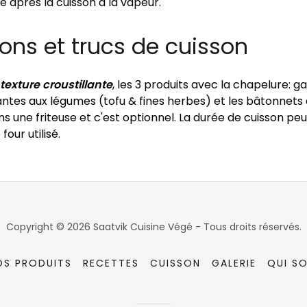
e après la cuisson à la vapeur.
ons et trucs de cuisson
texture croustillante
, les 3 produits avec la chapelure: ga
lantes aux légumes (tofu & fines herbes) et les bâtonnets
 une friteuse et c'est optionnel. La durée de cuisson peut
four utilisé.
Copyright © 2026 Saatvik Cuisine Végé - Tous droits réservés.
OS PRODUITS
RECETTES
CUISSON
GALERIE
QUI S