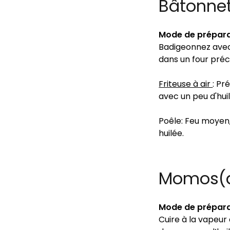
Bâtonnet
Mode de prépara
Badigeonnez avec 
dans un four préc
Friteuse à air
: Pr
avec un peu d'huil
Poêle: Feu moyen
huilée.
Momos(d
Mode de prépara
Cuire à la vapeur