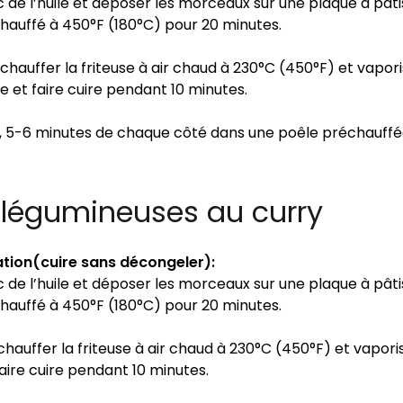
de l’huile et déposer les morceaux sur une plaque à pâtis
hauffé à 450°F (180°C) pour 20 minutes.
échauffer la friteuse à air chaud à 230°C (450°F) et vapori
e et faire cuire pendant 10 minutes.
, 5-6 minutes de chaque côté dans une poêle préchauff
 légumineuses au curry
tion(cuire sans décongeler):
de l’huile et déposer les morceaux sur une plaque à pâtis
hauffé à 450°F (180°C) pour 20 minutes.
échauffer la friteuse à air chaud à 230°C (450°F) et vapori
faire cuire pendant 10 minutes.