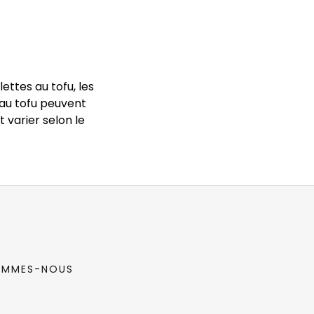
lettes au tofu, les
 au tofu peuvent
 varier selon le
OMMES-NOUS