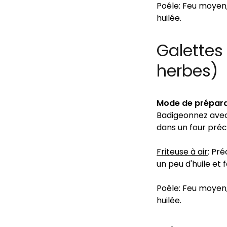
Poêle: Feu moyen
huilée.
Galettes
herbes)
Mode de prépara
Badigeonnez avec 
dans un four préc
Friteuse à air
: Pr
un peu d'huile et 
Poêle: Feu moyen
huilée.