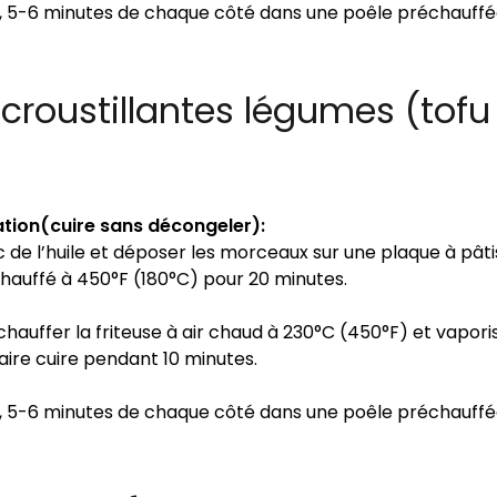
, 5-6 minutes de chaque côté dans une poêle préchauff
 croustillantes légumes (tofu
tion(cuire sans décongeler):
de l’huile et déposer les morceaux sur une plaque à pâtis
hauffé à 450°F (180°C) pour 20 minutes.
échauffer la friteuse à air chaud à 230°C (450°F) et vapori
faire cuire pendant 10 minutes.
, 5-6 minutes de chaque côté dans une poêle préchauff