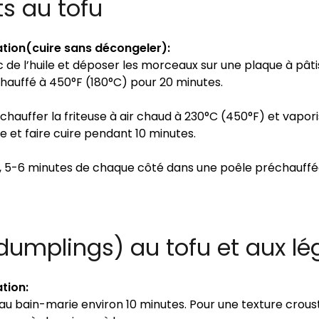
s au tofu
tion(cuire sans décongeler):
de l’huile et déposer les morceaux sur une plaque à pâtis
hauffé à 450°F (180°C) pour 20 minutes.
échauffer la friteuse à air chaud à 230°C (450°F) et vapori
e et faire cuire pendant 10 minutes.
, 5-6 minutes de chaque côté dans une poêle préchauff
umplings) au tofu et aux l
tion:
 au bain-marie environ 10 minutes. Pour une texture croust