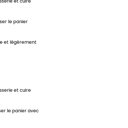
serie et cuire
ser le panier
ée et légèrement
serie et cuire
ser le panier avec