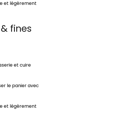
ée et légèrement
 & fines
serie et cuire
ser le panier avec
ée et légèrement